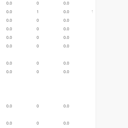
0.0
0
0.0
31
20,002
0.0
1
0.0
103
50,135
0.0
0
0.0
27
23,779
0.0
0
0.0
9
13,020
0.0
0
0.0
11
10,350
0.0
0
0.0
4
330.
0.0
0
0.0
3
720.
0.0
0
0.0
7
730.
0.0
0
0.0
0
0.0
0.0
0
0.0
0
0.0