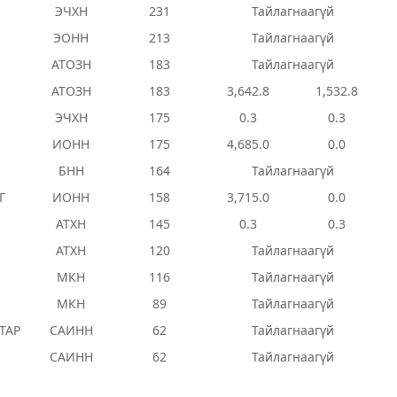
ЭЧХН
231
Тайлагнаагүй
ЭОНН
213
Тайлагнаагүй
АТОЗН
183
Тайлагнаагүй
АТОЗН
183
3,642.8
1,532.8
ЭЧХН
175
0.3
0.3
ИОНН
175
4,685.0
0.0
БНН
164
Тайлагнаагүй
Г
ИОНН
158
3,715.0
0.0
АТХН
145
0.3
0.3
АТХН
120
Тайлагнаагүй
МКН
116
Тайлагнаагүй
МКН
89
Тайлагнаагүй
ТАР
САИНН
62
Тайлагнаагүй
САИНН
62
Тайлагнаагүй