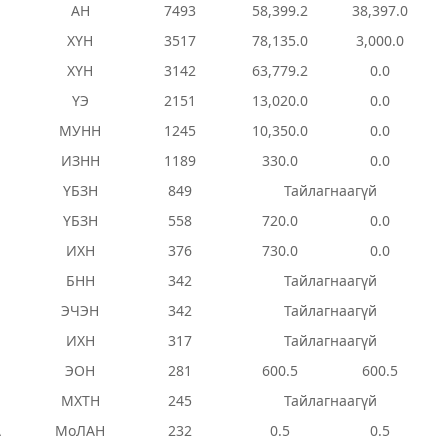
АН
7493
58,399.2
38,397.0
ХҮН
3517
78,135.0
3,000.0
ХҮН
3142
63,779.2
0.0
ҮЭ
2151
13,020.0
0.0
МУНН
1245
10,350.0
0.0
ИЗНН
1189
330.0
0.0
ҮБЗН
849
Тайлагнаагүй
ҮБЗН
558
720.0
0.0
ИХН
376
730.0
0.0
БНН
342
Тайлагнаагүй
ЭЧЭН
342
Тайлагнаагүй
ИХН
317
Тайлагнаагүй
ЭОН
281
600.5
600.5
МХТН
245
Тайлагнаагүй
А
МоЛАН
232
0.5
0.5