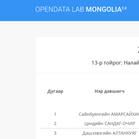
13-р тойрог: Налай
Дугаар
Нэр дэвшигч
1
Сайнбуянгийн АМАРСАЙХА
2
Цэндийн САНДАГ-ОЧИР
3
Дашзэвэгийн АЛТАНХУЯГ