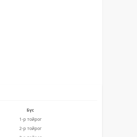
Бүс
1-р тойрог
2-р тойрог