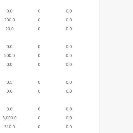
0.0
0
0.0
2
120.
200.0
0
0.0
48
22,129
20.0
0
0.0
13
1,550
0.0
0
0.0
32
4,865
500.0
0
0.0
7
1,400
0.0
0
0.0
11
4,538
0.5
0
0.0
2
200.
0.0
0
0.0
4
670.
0.0
0
0.0
4
443.
3,000.0
0
0.0
1
271.
310.0
0
0.0
2
323.