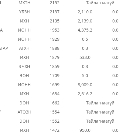
Н
МХТН
2152
Тайлагнаагүй
ҮБЗН
2137
2,110.0
0.0
ИХН
2135
2,139.0
0.0
ЯА
ИОНН
1953
4,375.2
0.0
ИОНН
1929
0.5
0.0
АТАР
АТХН
1888
0.3
0.0
ИХН
1879
533.0
0.0
ЭЧХН
1859
0.3
0.0
ЭОН
1709
5.0
0.0
ИОНН
1699
8,009.0
0.0
М
ИХН
1684
2,616.2
0.0
ЭОН
1662
Тайлагнаагүй
Р
АТОЗН
1554
Тайлагнаагүй
ЭОН
1552
Тайлагнаагүй
ИХН
1472
950.0
0.0