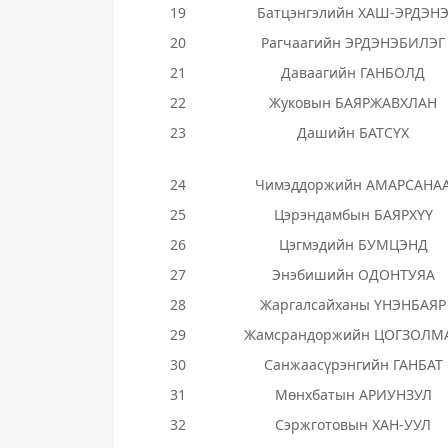
19
Батцэнгэлийн ХАШ-ЭРДЭН
20
Рагчаагийн ЭРДЭНЭБИЛЭГ
21
Даваагийн ГАНБОЛД
22
Жуковын БАЯРЖАВХЛАН
23
Дашийн БАТСҮХ
24
Чимэддоржийн АМАРСАНА
25
Цэрэндамбын БАЯРХҮҮ
26
Цэгмэдийн БУМЦЭНД
27
Энэбишийн ОДОНТУЯА
28
Жаргалсайханы ҮНЭНБАЯР
29
Жамсрандоржийн ЦОГЗОЛМ
30
Санжаасүрэнгийн ГАНБАТ
31
Мөнхбатын АРИУНЗУЛ
32
Сэржготовын ХАН-УУЛ