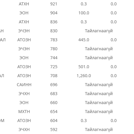
АТХН
921
0.3
0.0
ЭОН
904
100.0
0.0
АТХН
836
0.3
0.0
АН
ЭЧЭН
830
Тайлагнаагүй
РАЛ
АТОЗН
783
445.0
0.0
ЭЧЭН
780
Тайлагнаагүй
ЭОН
744
Тайлагнаагүй
АТОЗН
725
501.0
0.0
АЛ
АТОЗН
708
1,260.0
0.0
САИНН
696
Тайлагнаагүй
ЭЧХН
683
Тайлагнаагүй
ЭОН
660
Тайлагнаагүй
МХТН
654
Тайлагнаагүй
ОМ
АТОЗН
604
0.3
0.0
ЭЧХН
592
Тайлагнаагүй