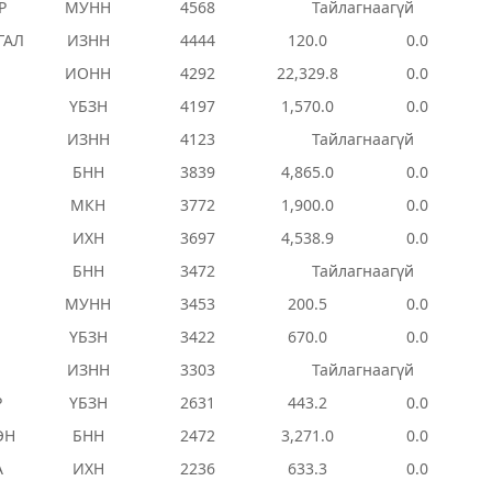
Р
МУНН
4568
Тайлагнаагүй
ГАЛ
ИЗНН
4444
120.0
0.0
ИОНН
4292
22,329.8
0.0
ҮБЗН
4197
1,570.0
0.0
ИЗНН
4123
Тайлагнаагүй
БНН
3839
4,865.0
0.0
МКН
3772
1,900.0
0.0
ИХН
3697
4,538.9
0.0
БНН
3472
Тайлагнаагүй
МУНН
3453
200.5
0.0
ҮБЗН
3422
670.0
0.0
ИЗНН
3303
Тайлагнаагүй
Р
ҮБЗН
2631
443.2
0.0
ЭН
БНН
2472
3,271.0
0.0
А
ИХН
2236
633.3
0.0