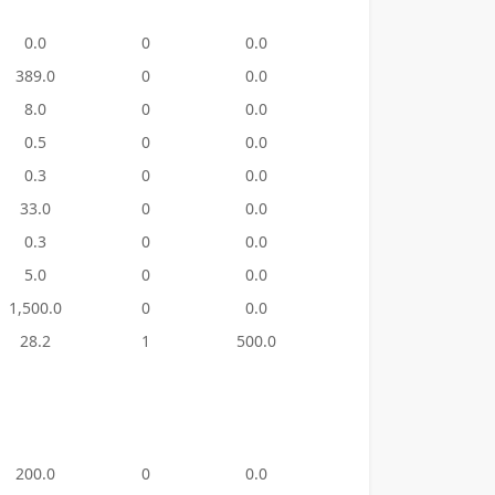
0.0
0
0.0
8
2,110
389.0
0
0.0
8
1,750
8.0
0
0.0
11
4,367
0.5
0
0.0
0
0.0
0.3
0
0.0
0
0.0
33.0
0
0.0
1
500.
0.3
0
0.0
0
0.0
5.0
0
0.0
0
0.0
1,500.0
0
0.0
52
6,509
28.2
1
500.0
13
2,088
200.0
0
0.0
9
750.