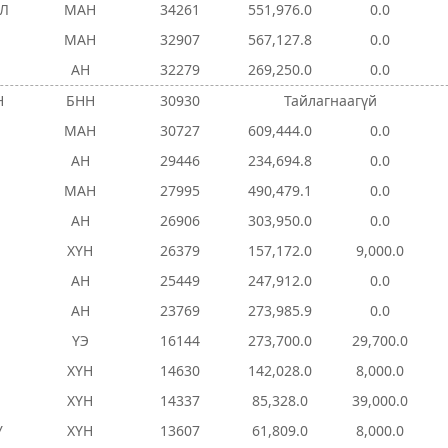
ЭЛ
МАН
34261
551,976.0
0.0
МАН
32907
567,127.8
0.0
АН
32279
269,250.0
0.0
Н
БНН
30930
Тайлагнаагүй
МАН
30727
609,444.0
0.0
АН
29446
234,694.8
0.0
МАН
27995
490,479.1
0.0
Н
АН
26906
303,950.0
0.0
ХҮН
26379
157,172.0
9,000.0
АН
25449
247,912.0
0.0
АН
23769
273,985.9
0.0
ҮЭ
16144
273,700.0
29,700.0
ХҮН
14630
142,028.0
8,000.0
ХҮН
14337
85,328.0
39,000.0
У
ХҮН
13607
61,809.0
8,000.0