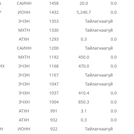
А
САИНН
1458
20.0
0.0
Р
ИОНН
1432
5,240.7
0.0
ЭЧЭН
1353
Тайлагнаагүй
МХТН
1330
Тайлагнаагүй
АТХН
1293
0.3
0.0
САИНН
1200
Тайлагнаагүй
МХТН
1192
450.0
0.0
ИХ
ЭЧЭН
1168
470.0
0.0
ЭЧЭН
1167
Тайлагнаагүй
ЭЧЭН
1047
Тайлагнаагүй
ЭЧХН
1037
410.4
0.0
ЭЧХН
1004
850.3
0.0
АТХН
991
3.1
0.0
АТХН
932
0.3
0.0
ЭН
ИОНН
922
Тайлагнаагүй