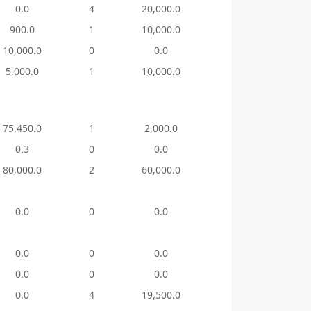
0.0
4
20,000.0
17
7,570
900.0
1
10,000.0
9
10,414
10,000.0
0
0.0
34
283,05
5,000.0
1
10,000.0
0
0.0
75,450.0
1
2,000.0
6
14,068
0.3
0
0.0
0
0.0
80,000.0
2
60,000.0
3
5,300
0.0
0
0.0
11
7,100
0.0
0
0.0
2
150.
0.0
0
0.0
1
50.0
0.0
4
19,500.0
4
28,003