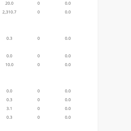
20.0
0
0.0
0
0.0
2,310.7
0
0.0
13
2,930
0.3
0
0.0
0
0.0
0.0
0
0.0
1
450.
10.0
0
0.0
5
460.
0.0
0
0.0
1
410.
0.3
0
0.0
1
850.
3.1
0
0.0
0
0.0
0.3
0
0.0
0
0.0