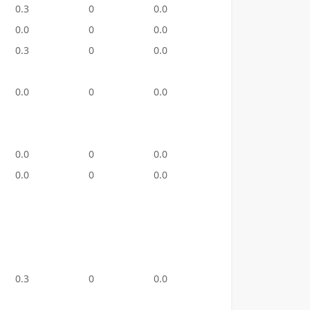
0.3
0
0.0
0
0.0
0.0
0
0.0
1
100.
0.3
0
0.0
0
0.0
0.0
0
0.0
4
445.
0.0
0
0.0
1
501.
0.0
0
0.0
18
1,260
0.3
0
0.0
0
0.0