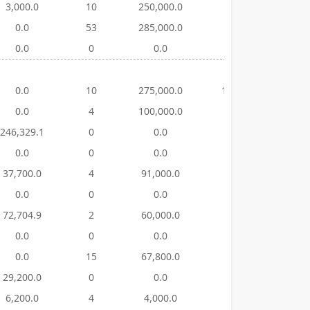
3,000.0
10
250,000.0
66
298,97
0.0
53
285,000.0
17
282,12
0.0
0
0.0
42
269,25
0.0
10
275,000.0
100
334,44
0.0
4
100,000.0
28
134,69
246,329.1
0
0.0
39
244,15
0.0
0
0.0
76
303,95
37,700.0
4
91,000.0
33
19,472
0.0
0
0.0
44
247,91
72,704.9
2
60,000.0
20
141,28
0.0
0
0.0
33
244,00
0.0
15
67,800.0
44
66,228
29,200.0
0
0.0
31
17,128
6,200.0
4
4,000.0
56
43,609