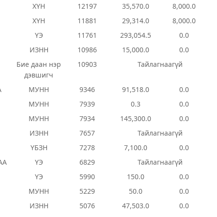
Э
ХҮН
12197
35,570.0
8,000.0
ХҮН
11881
29,314.0
8,000.0
ҮЭ
11761
293,054.5
0.0
ИЗНН
10986
15,000.0
0.0
Бие даан нэр
10903
Тайлагнаагүй
дэвшигч
А
МУНН
9346
91,518.0
0.0
МУНН
7939
0.3
0.0
МУНН
7934
145,300.0
0.0
ИЗНН
7657
Тайлагнаагүй
ҮБЗН
7278
7,100.0
0.0
АА
ҮЭ
6829
Тайлагнаагүй
ҮЭ
5990
150.0
0.0
МУНН
5229
50.0
0.0
ИЗНН
5076
47,503.0
0.0