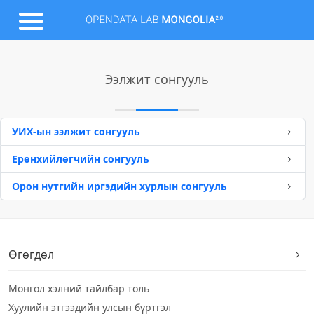
Ээлжит сонгууль
УИХ-ын ээлжит сонгууль
Ерөнхийлөгчийн сонгууль
Орон нутгийн иргэдийн хурлын сонгууль
Өгөгдөл
Монгол хэлний тайлбар толь
Хуулийн этгээдийн улсын бүртгэл