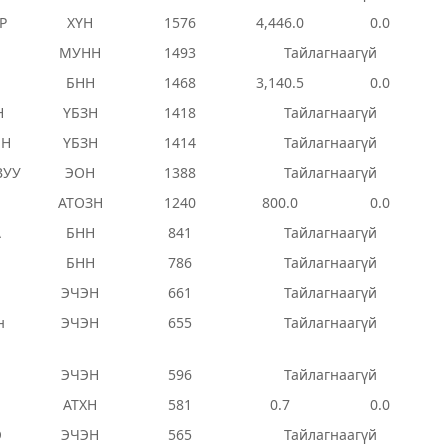
Р
ХҮН
1576
4,446.0
0.0
МУНН
1493
Тайлагнаагүй
БНН
1468
3,140.5
0.0
Н
ҮБЗН
1418
Тайлагнаагүй
ЭН
ҮБЗН
1414
Тайлагнаагүй
ВУУ
ЭОН
1388
Тайлагнаагүй
АТОЗН
1240
800.0
0.0
А
БНН
841
Тайлагнаагүй
БНН
786
Тайлагнаагүй
ЭЧЭН
661
Тайлагнаагүй
н
ЭЧЭН
655
Тайлагнаагүй
ЭЧЭН
596
Тайлагнаагүй
АТХН
581
0.7
0.0
Э
ЭЧЭН
565
Тайлагнаагүй