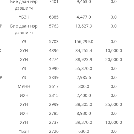
Бие даан нэр
7401
9,463.0
0.0
дэвшигч
ҮБЗН
6885
4,477.0
0.0
Р
Бие даан нэр
5763
13,627.9
0.0
дэвшигч
ҮЭ
5703
156,299.0
0.0
Ж
ХҮН
4396
34,255.4
10,000.0
ХҮН
4274
38,923.9
20,000.0
ҮЭ
3990
55,370.0
0.0
Р
ҮЭ
3839
2,985.6
0.0
МУНН
3617
300.0
0.0
ИХН
3315
2,400.0
0.0
ХҮН
2999
38,305.0
25,000.0
ИХН
2785
8,930.0
0.0
ХҮН
2737
39,370.0
10,000.0
ҮБЗН
2726
630.0
0.0