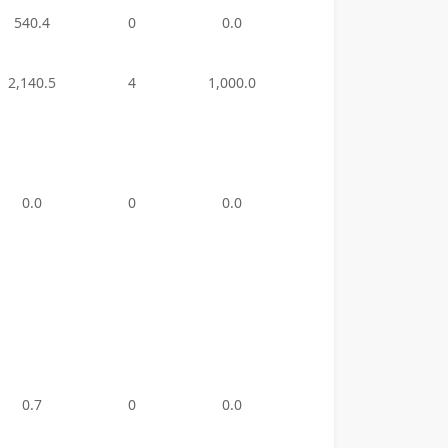
540.4
0
0.0
10
3,905
2,140.5
4
1,000.0
0
0.0
0.0
0
0.0
3
800.
0.7
0
0.0
0
0.0