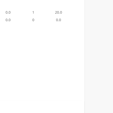
0.0
1
20.0
0
0.0
0.0
0
0.0
1
20.0