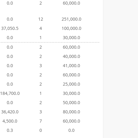
0.0
2
60,000.0
61
376,76
0.0
12
251,000.0
78
321,82
37,050.5
4
100,000.0
81
332,60
0.0
1
30,000.0
67
334,21
0.0
2
60,000.0
75
382,33
0.0
2
40,000.0
54
481,32
0.0
3
41,000.0
68
520,47
0.0
2
60,000.0
46
354,62
0.0
2
25,000.0
59
366,83
184,700.0
1
30,000.0
15
122,20
0.0
2
50,000.0
37
326,00
36,420.0
3
80,000.0
79
205,35
4,500.0
7
60,000.0
14
126,00
0.3
0
0.0
13
3,855