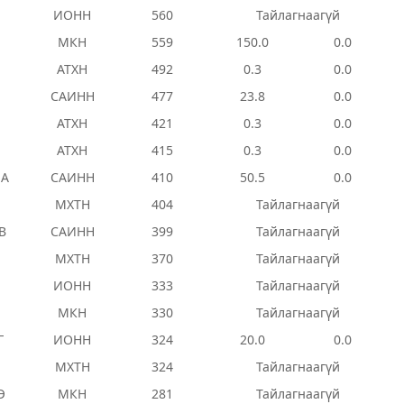
ИОНН
560
Тайлагнаагүй
МКН
559
150.0
0.0
АТХН
492
0.3
0.0
САИНН
477
23.8
0.0
АТХН
421
0.3
0.0
АТХН
415
0.3
0.0
ЯА
САИНН
410
50.5
0.0
Л
МХТН
404
Тайлагнаагүй
В
САИНН
399
Тайлагнаагүй
МХТН
370
Тайлагнаагүй
ИОНН
333
Тайлагнаагүй
МКН
330
Тайлагнаагүй
Г
ИОНН
324
20.0
0.0
МХТН
324
Тайлагнаагүй
Э
МКН
281
Тайлагнаагүй