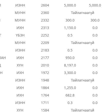
Л
ИЗНН
2604
5,000.0
5,000.0
МУНН
2360
Тайлагнаагүй
Л
МУНН
2332
300.0
300.0
ИХН
2313
1,150.0
0.0
Г
ҮБЗН
2252
0.5
0.0
МУНН
2209
Тайлагнаагүй
ИЗНН
2183
0.5
0.0
ЛАН
ИХН
2177
950.0
0.0
Д
ХҮН
2010
8,197.0
0.0
АН
ИХН
1972
3,300.0
0.0
ИЗНН
1948
Тайлагнаагүй
ИХН
1864
1,255.0
0.0
ИХН
1764
682.8
0.0
ИЗНН
1711
0.3
0.0
ХҮН
1584
Тайлагнаагүй