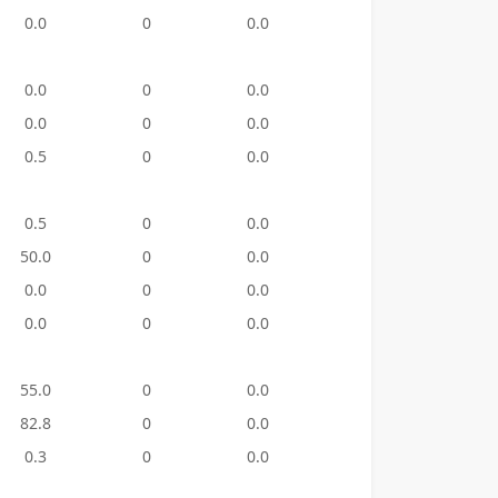
0.0
0
0.0
0
0.0
0.0
0
0.0
0
0.0
0.0
0
0.0
4
1,150
0.5
0
0.0
0
0.0
0.5
0
0.0
0
0.0
50.0
0
0.0
4
900.
0.0
0
0.0
16
8,197
0.0
0
0.0
1
3,300
55.0
0
0.0
8
1,200
82.8
0
0.0
2
600.
0.3
0
0.0
0
0.0