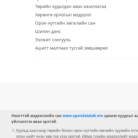
Төрийн худалдан авах ажиллагаа
Хөрөнгө орлогын мэдүүлэг
Орон нутгийн хөгжлийн сан
Шилэн данс
Ээлжит сонгууль
Ашигт малтмал тусгай зөвшөөрөл
Нээлттэй мэдээллийн сан
www.opendatalab.mn
цахим хуудсыг аш
үйлчилгээ авах эрхтэй.
Хуульд зааснаар төрийн болон орон нутгийн өмчийн хуулийн этгээ
олон нийт үнэн зөв гэж үзэх эрхтэй. Иймд тухайн мэдээллийг мэд