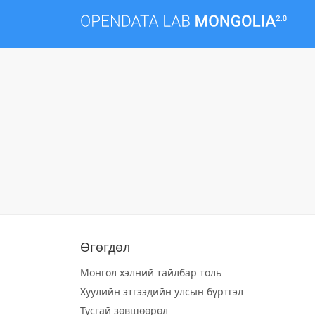
Өгөгдөл
Монгол хэлний тайлбар толь
Хуулийн этгээдийн улсын бүртгэл
Тусгай зөвшөөрөл