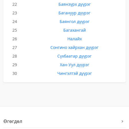
22
Баянзүрх дүүрэг
23
Багануур дүүрэг
24
Баянгол дүүрэг
25
Багахангай
26
Налайх
27
Сонгино хайрхан дүүрэг
28
Сүхбаатар дүүрэг
29
Хан-Уул дүүрэг
30
Чингэлтэй дүүрэг
Өгөгдөл