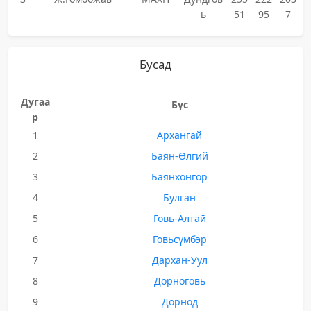
ь
51
95
7
Бусад
Дугаа
Бүс
р
1
Архангай
2
Баян-Өлгий
3
Баянхонгор
4
Булган
5
Говь-Алтай
6
Говьсүмбэр
7
Дархан-Уул
8
Дорноговь
9
Дорнод