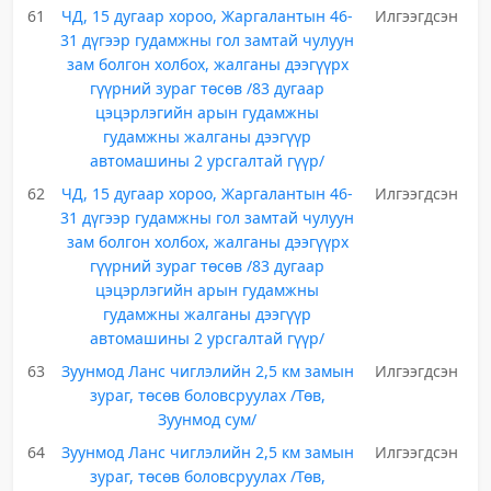
61
ЧД, 15 дугаар хороо, Жаргалантын 46-
Илгээгдсэн
31 дүгээр гудамжны гол замтай чулуун
зам болгон холбох, жалганы дээгүүрх
гүүрний зураг төсөв /83 дугаар
цэцэрлэгийн арын гудамжны
гудамжны жалганы дээгүүр
автомашины 2 урсгалтай гүүр/
62
ЧД, 15 дугаар хороо, Жаргалантын 46-
Илгээгдсэн
31 дүгээр гудамжны гол замтай чулуун
зам болгон холбох, жалганы дээгүүрх
гүүрний зураг төсөв /83 дугаар
цэцэрлэгийн арын гудамжны
гудамжны жалганы дээгүүр
автомашины 2 урсгалтай гүүр/
63
Зуунмод Ланс чиглэлийн 2,5 км замын
Илгээгдсэн
зураг, төсөв боловсруулах /Төв,
Зуунмод сум/
64
Зуунмод Ланс чиглэлийн 2,5 км замын
Илгээгдсэн
зураг, төсөв боловсруулах /Төв,