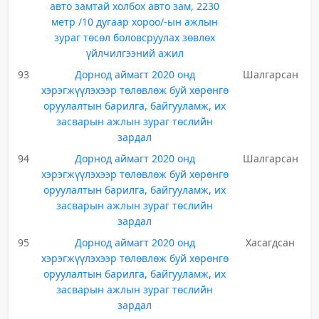
авто замтай холбох авто зам, 2230
метр /10 дугаар хороо/-ын ажлын
зураг төсөл боловсруулах зөвлөх
үйлчилгээний ажил
93
Дорнод аймагт 2020 онд
Шалгарсан
хэрэгжүүлэхээр төлөвлөж буй хөрөнгө
оруулалтын барилга, байгууламж, их
засварын ажлын зураг төслийн
зардал
94
Дорнод аймагт 2020 онд
Шалгарсан
хэрэгжүүлэхээр төлөвлөж буй хөрөнгө
оруулалтын барилга, байгууламж, их
засварын ажлын зураг төслийн
зардал
95
Дорнод аймагт 2020 онд
Хасагдсан
хэрэгжүүлэхээр төлөвлөж буй хөрөнгө
оруулалтын барилга, байгууламж, их
засварын ажлын зураг төслийн
зардал