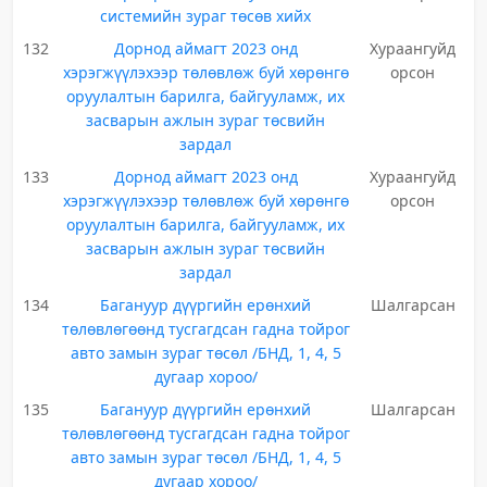
системийн зураг төсөв хийх
132
Дорнод аймагт 2023 онд
Хураангуйд
хэрэгжүүлэхээр төлөвлөж буй хөрөнгө
орсон
оруулалтын барилга, байгууламж, их
засварын ажлын зураг төсвийн
зардал
133
Дорнод аймагт 2023 онд
Хураангуйд
хэрэгжүүлэхээр төлөвлөж буй хөрөнгө
орсон
оруулалтын барилга, байгууламж, их
засварын ажлын зураг төсвийн
зардал
134
Багануур дүүргийн ерөнхий
Шалгарсан
төлөвлөгөөнд тусгагдсан гадна тойрог
авто замын зураг төсөл /БНД, 1, 4, 5
дугаар хороо/
135
Багануур дүүргийн ерөнхий
Шалгарсан
төлөвлөгөөнд тусгагдсан гадна тойрог
авто замын зураг төсөл /БНД, 1, 4, 5
дугаар хороо/