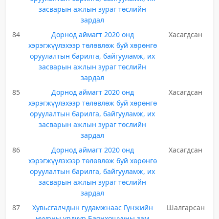
засварын ажлын зураг төслийн
зардал
84
Дорнод аймагт 2020 онд
Хасагдсан
хэрэгжүүлэхээр төлөвлөж буй хөрөнгө
оруулалтын барилга, байгууламж, их
засварын ажлын зураг төслийн
зардал
85
Дорнод аймагт 2020 онд
Хасагдсан
хэрэгжүүлэхээр төлөвлөж буй хөрөнгө
оруулалтын барилга, байгууламж, их
засварын ажлын зураг төслийн
зардал
86
Дорнод аймагт 2020 онд
Хасагдсан
хэрэгжүүлэхээр төлөвлөж буй хөрөнгө
оруулалтын барилга, байгууламж, их
засварын ажлын зураг төслийн
зардал
87
Хувьсгалчдын гудамжнаас Гүнжийн
Шалгарсан
нуурны урдуур Баянхошууны зам