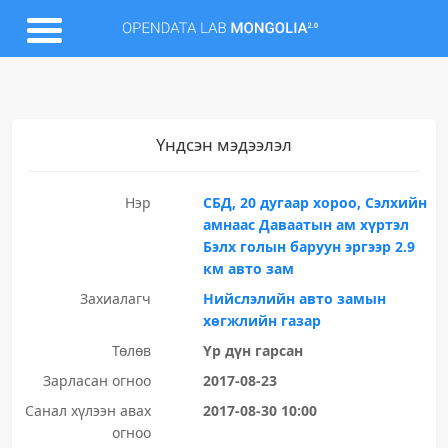
Үндсэн мэдээлэл
Нэр
СБД, 20 дугаар хороо, Сэлхийн
амнаас Даваатын ам хүртэл
Бэлх голын баруун эргээр 2.9
км авто зам
Захиалагч
Нийслэлийн авто замын
хөгжлийн газар
Төлөв
Үр дүн гарсан
Зарласан огноо
2017-08-23
Санал хүлээн авах
2017-08-30 10:00
огноо