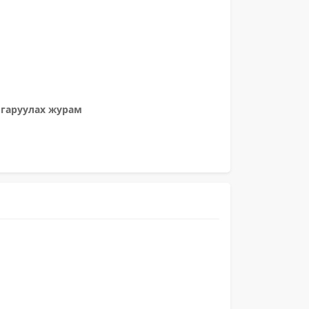
лгаруулах журам