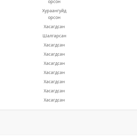
орсон
Хураангуйд
орсон
Хасагдсан
Шалгарсан
Хасагдсан
Хасагдсан
Хасагдсан
Хасагдсан
Хасагдсан
Хасагдсан
Хасагдсан