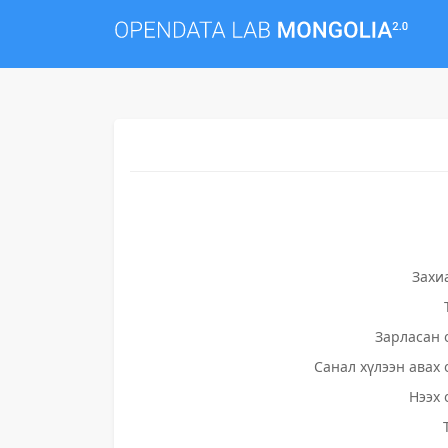
Захи
Зарласан 
Санал хүлээн авах 
Нээх 