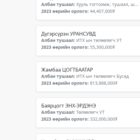
Албан тушаал:
Хууль тогтоомж, тушаал, ш...
2023 өөрийн орлого:
44,407,000₮
Дүгэрсүрэн УРАНСУВД
Албан тушаал:
ИТХ ын төлөөлөгч УТ
2023 өөрийн орлого:
55,300,000₮
Жамбаа ЦОГТБААТАР
Албан тушаал:
ИТХ ын төлөөлөгч Бусад
2023 өөрийн орлого:
813,888,000₮
Баярцогт ЭНХ-ЭРДЭНЭ
Албан тушаал:
Төлөөлөгч УТ
2023 өөрийн орлого:
332,000,000₮