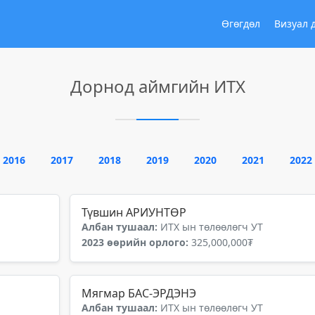
Өгөгдөл
Визуал 
Дорнод аймгийн ИТХ
2016
2017
2018
2019
2020
2021
2022
Түвшин АРИУНТӨР
Албан тушаал:
ИТХ ын төлөөлөгч УТ
2023 өөрийн орлого:
325,000,000₮
Мягмар БАС-ЭРДЭНЭ
Албан тушаал:
ИТХ ын төлөөлөгч УТ