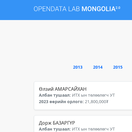
2013
2014
2015
Өлзий АМАРСАЙХАН
Албан тушаал:
ИТХ ын төлөөлөгч УТ
2023 өөрийн орлого:
21,800,000₮
Дорж БАЗАРГҮР
Албан тушаал:
ИТХ ын төлөөлөгч УТ