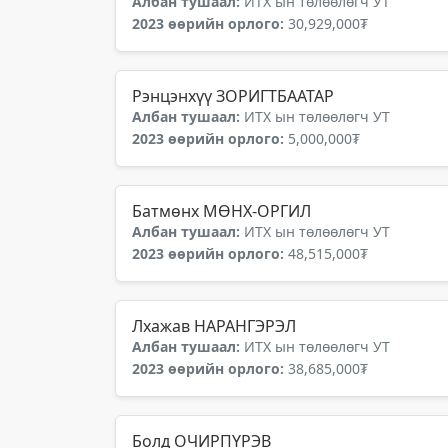
Албан тушаал:
ИТХ ын төлөөлөгч УТ
2023 өөрийн орлого:
30,929,000₮
Рэнцэнхүү ЗОРИГТБААТАР
Албан тушаал:
ИТХ ын төлөөлөгч УТ
2023 өөрийн орлого:
5,000,000₮
Батмөнх МӨНХ-ОРГИЛ
Албан тушаал:
ИТХ ын төлөөлөгч УТ
2023 өөрийн орлого:
48,515,000₮
Лхажав НАРАНГЭРЭЛ
Албан тушаал:
ИТХ ын төлөөлөгч УТ
2023 өөрийн орлого:
38,685,000₮
Болд ОЧИРПҮРЭВ