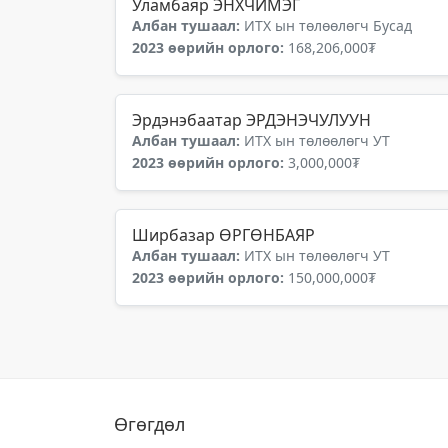
Уламбаяр ЭНХЧИМЭГ
Албан тушаал:
ИТХ ын төлөөлөгч Бусад
2023 өөрийн орлого:
168,206,000₮
Эрдэнэбаатар ЭРДЭНЭЧУЛУУН
Албан тушаал:
ИТХ ын төлөөлөгч УТ
2023 өөрийн орлого:
3,000,000₮
Ширбазар ӨРГӨНБАЯР
Албан тушаал:
ИТХ ын төлөөлөгч УТ
2023 өөрийн орлого:
150,000,000₮
Өгөгдөл