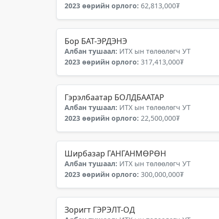
2023 өөрийн орлого:
62,813,000₮
Бор БАТ-ЭРДЭНЭ
Албан тушаал:
ИТХ ын төлөөлөгч УТ
2023 өөрийн орлого:
317,413,000₮
Гэрэлбаатар БОЛДБААТАР
Албан тушаал:
ИТХ ын төлөөлөгч УТ
2023 өөрийн орлого:
22,500,000₮
Ширбазар ГАНГАНМӨРӨН
Албан тушаал:
ИТХ ын төлөөлөгч УТ
2023 өөрийн орлого:
300,000,000₮
Зоригт ГЭРЭЛТ-ОД