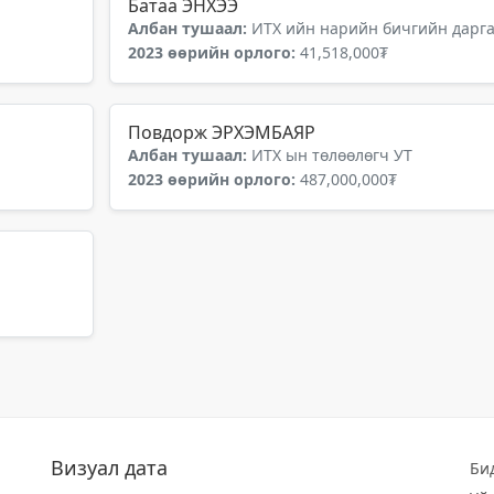
Батаа ЭНХЭЭ
Албан тушаал:
ИТХ ийн нарийн бичгийн дарга
2023 өөрийн орлого:
41,518,000₮
Повдорж ЭРХЭМБАЯР
Албан тушаал:
ИТХ ын төлөөлөгч УТ
2023 өөрийн орлого:
487,000,000₮
Визуал дата
Би