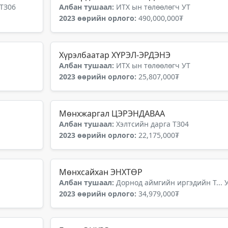
 ТЗ06
Албан тушаал:
ИТХ ын төлөөлөгч УТ
2023 өөрийн орлого:
490,000,000₮
Хүрэлбаатар ХҮРЭЛ-ЭРДЭНЭ
Албан тушаал:
ИТХ ын төлөөлөгч УТ
2023 өөрийн орлого:
25,807,000₮
Мөнхжаргал ЦЭРЭНДАВАА
Албан тушаал:
Хэлтсийн дарга ТЗ04
2023 өөрийн орлого:
22,175,000₮
Мөнхсайхан ЭНХТӨР
Албан тушаал:
Дорнод аймгийн иргэдийн Т... 
2023 өөрийн орлого:
34,979,000₮