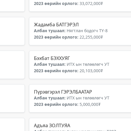
2023 өөрийн орлого:
33,072,000₮
Жадамба БАТГЭРЭЛ
Албан тушаал:
Нягтлан бодогч ТҮ-8
2023 өөрийн орлого:
22,255,000₮
Бэхбат БЭХХУЯГ
Албан тушаал:
ИТХ ын төлөөлөгч УТ
2023 өөрийн орлого:
20,103,000₮
Пүрэвгэрэл ГЭРЭЛБААТАР
Албан тушаал:
ИТХ ын төлөөлөгч УТ
2023 өөрийн орлого:
5,000,000₮
Адъяа ЗОЛТУЯА