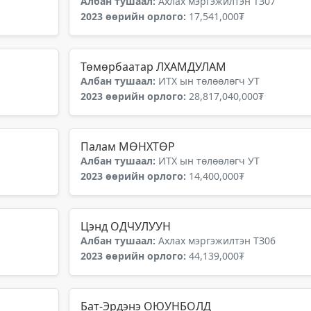
Албан тушаал:
Ахлах мэргэжилтэн ТЗ07
2023 өөрийн орлого:
17,541,000₮
Төмөрбаатар ЛХАМДУЛАМ
Албан тушаал:
ИТХ ын төлөөлөгч УТ
2023 өөрийн орлого:
28,817,040,000₮
Палам МӨНХТӨР
Албан тушаал:
ИТХ ын төлөөлөгч УТ
2023 өөрийн орлого:
14,400,000₮
Цэнд ОДЧУЛУУН
Албан тушаал:
Ахлах мэргэжилтэн ТЗ06
2023 өөрийн орлого:
44,139,000₮
Бат-Эрдэнэ ОЮУНБОЛД