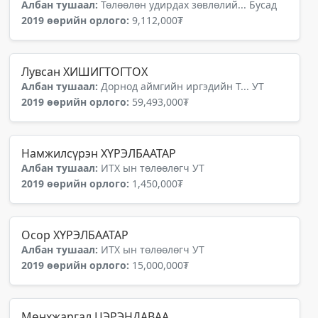
Албан тушаал:
Төлөөлөн удирдах зөвлөлий... Бусад
2019 өөрийн орлого:
9,112,000₮
Лувсан ХИШИГТОГТОХ
Албан тушаал:
Дорнод аймгийн иргэдийн Т... УТ
2019 өөрийн орлого:
59,493,000₮
Намжилсүрэн ХҮРЭЛБААТАР
Албан тушаал:
ИТХ ын төлөөлөгч УТ
2019 өөрийн орлого:
1,450,000₮
Осор ХҮРЭЛБААТАР
Албан тушаал:
ИТХ ын төлөөлөгч УТ
2019 өөрийн орлого:
15,000,000₮
Мөнхжаргал ЦЭРЭНДАВАА