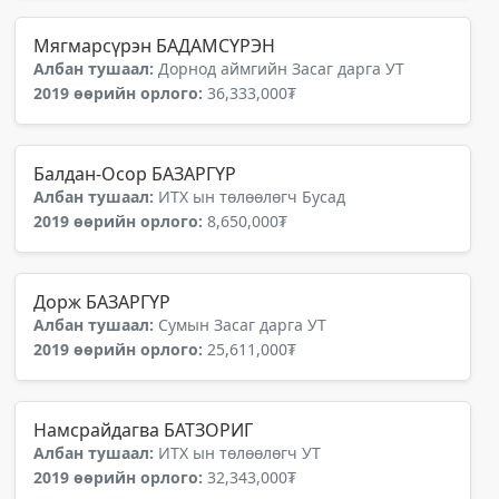
Мягмарсүрэн БАДАМСҮРЭН
Албан тушаал:
Дорнод аймгийн Засаг дарга УТ
2019 өөрийн орлого:
36,333,000₮
Балдан-Осор БАЗАРГҮР
Албан тушаал:
ИТХ ын төлөөлөгч Бусад
2019 өөрийн орлого:
8,650,000₮
Дорж БАЗАРГҮР
Албан тушаал:
Сумын Засаг дарга УТ
2019 өөрийн орлого:
25,611,000₮
Намсрайдагва БАТЗОРИГ
Албан тушаал:
ИТХ ын төлөөлөгч УТ
2019 өөрийн орлого:
32,343,000₮