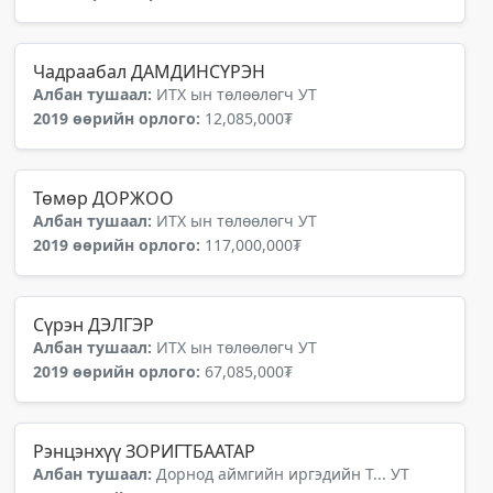
Чадраабал ДАМДИНСҮРЭН
Албан тушаал:
ИТХ ын төлөөлөгч УТ
2019 өөрийн орлого:
12,085,000₮
Төмөр ДОРЖОО
Албан тушаал:
ИТХ ын төлөөлөгч УТ
2019 өөрийн орлого:
117,000,000₮
Сүрэн ДЭЛГЭР
Албан тушаал:
ИТХ ын төлөөлөгч УТ
2019 өөрийн орлого:
67,085,000₮
Рэнцэнхүү ЗОРИГТБААТАР
Албан тушаал:
Дорнод аймгийн иргэдийн Т... УТ