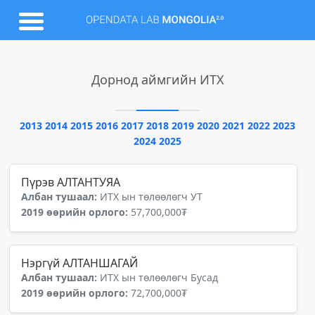
Дорнод аймгийн ИТХ
2013
2014
2015
2016
2017
2018
2019
2020
2021
2022
2023
2024
2025
Пүрэв АЛТАНТУЯА
Албан тушаал:
ИТХ ын төлөөлөгч УТ
2019 өөрийн орлого:
57,700,000₮
Нэргүй АЛТАНШАГАЙ
Албан тушаал:
ИТХ ын төлөөлөгч Бусад
2019 өөрийн орлого:
72,700,000₮