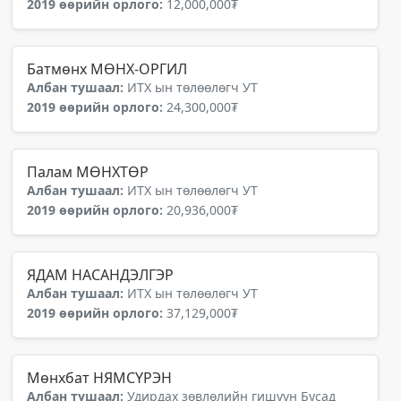
2019 өөрийн орлого:
12,000,000₮
Батмөнх МӨНХ-ОРГИЛ
Албан тушаал:
ИТХ ын төлөөлөгч УТ
2019 өөрийн орлого:
24,300,000₮
Палам МӨНХТӨР
Албан тушаал:
ИТХ ын төлөөлөгч УТ
2019 өөрийн орлого:
20,936,000₮
ЯДАМ НАСАНДЭЛГЭР
Албан тушаал:
ИТХ ын төлөөлөгч УТ
2019 өөрийн орлого:
37,129,000₮
Мөнхбат НЯМСҮРЭН
Албан тушаал:
Удирдах зөвлөлийн гишүүн Бусад