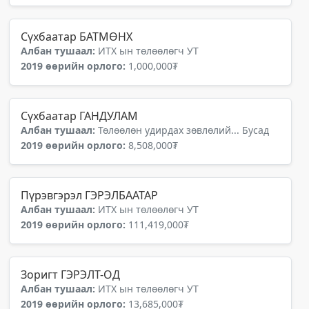
Сүхбаатар БАТМӨНХ
Албан тушаал:
ИТХ ын төлөөлөгч УТ
2019 өөрийн орлого:
1,000,000₮
Сүхбаатар ГАНДУЛАМ
Албан тушаал:
Төлөөлөн удирдах зөвлөлий... Бусад
2019 өөрийн орлого:
8,508,000₮
Пүрэвгэрэл ГЭРЭЛБААТАР
Албан тушаал:
ИТХ ын төлөөлөгч УТ
2019 өөрийн орлого:
111,419,000₮
Зоригт ГЭРЭЛТ-ОД
Албан тушаал:
ИТХ ын төлөөлөгч УТ
2019 өөрийн орлого:
13,685,000₮