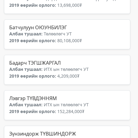
2019 өөрийн орлого:
13,698,000₮
Батчулуун ОЮУНБИЛЭГ
Албан тушаал:
Төлөөлөгч УТ
2019 өөрийн орлого:
80,108,000₮
Бадарч ТЭГШЖАРГАЛ
Албан тушаал:
ИТХ ын төлөөлөгч УТ
2019 өөрийн орлого:
4,209,000₮
Лэвгэр ТҮВДЭННЯМ
Албан тушаал:
ИТХ ын төлөөлөгч УТ
2019 өөрийн орлого:
152,284,000₮
Зүнзиндорж ТҮВШИНДОРЖ