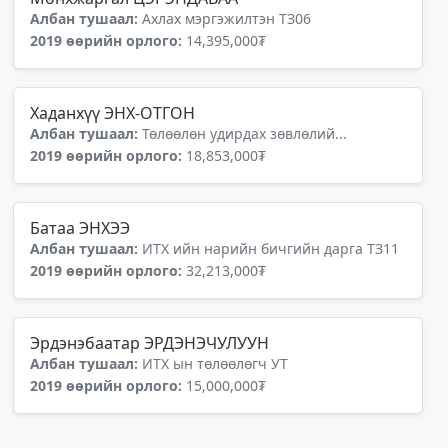
Албан тушаал:
Ахлах мэргэжилтэн ТЗ06
2019 өөрийн орлого:
14,395,000₮
Хаданхүү ЭНХ-ОТГОН
Албан тушаал:
Төлөөлөн удирдах зөвлөлий...
2019 өөрийн орлого:
18,853,000₮
Батаа ЭНХЭЭ
Албан тушаал:
ИТХ ийн нарийн бичгийн дарга ТЗ11
2019 өөрийн орлого:
32,213,000₮
Эрдэнэбаатар ЭРДЭНЭЧУЛУУН
Албан тушаал:
ИТХ ын төлөөлөгч УТ
2019 өөрийн орлого:
15,000,000₮