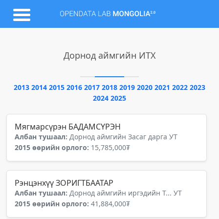
Дорнод аймгийн ИТХ
2013
2014
2015
2016
2017
2018
2019
2020
2021
2022
2023
2024
2025
Мягмарсүрэн БАДАМСҮРЭН
Албан тушаал:
Дорнод аймгийн Засаг дарга УТ
2015 өөрийн орлого:
15,785,000₮
Рэнцэнхүү ЗОРИГТБААТАР
Албан тушаал:
Дорнод аймгийн иргэдийн Т... УТ
2015 өөрийн орлого:
41,884,000₮