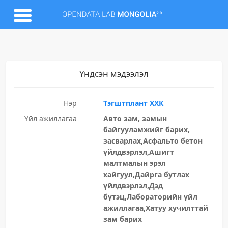
Үндсэн мэдээлэл
Нэр
Тэгштплант ХХК
Үйл ажиллагаа
Авто зам, замын
байгууламжийг барих,
засварлах,Асфальто бетон
үйлдвэрлэл,Ашигт
малтмалын эрэл
хайгуул,Дайрга бутлах
үйлдвэрлэл,Дэд
бүтэц,Лабораторийн үйл
ажиллагаа,Хатуу хучилттай
зам барих