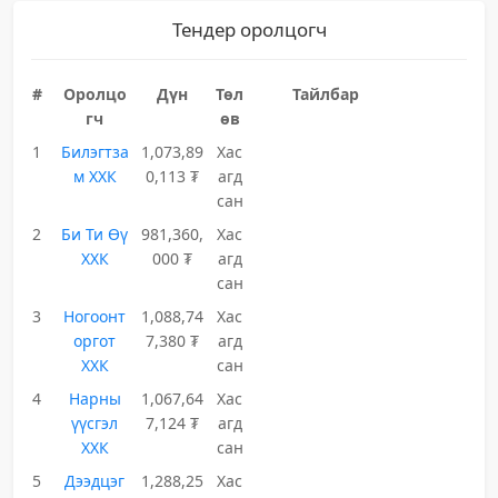
Тендер оролцогч
#
Оролцо
Дүн
Төл
Тайлбар
гч
өв
1
Билэгтза
1,073,89
Хас
м ХХК
0,113 ₮
агд
сан
2
Би Ти Өү
981,360,
Хас
ХХК
000 ₮
агд
сан
3
Ногоонт
1,088,74
Хас
оргот
7,380 ₮
агд
ХХК
сан
4
Нарны
1,067,64
Хас
үүсгэл
7,124 ₮
агд
ХХК
сан
5
Дээдцэг
1,288,25
Хас