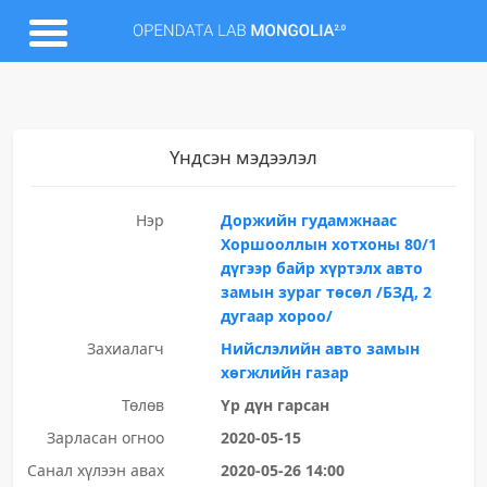
Үндсэн мэдээлэл
Нэр
Доржийн гудамжнаас
Хоршооллын хотхоны 80/1
дүгээр байр хүртэлх авто
замын зураг төсөл /БЗД, 2
дугаар хороо/
Захиалагч
Нийслэлийн авто замын
хөгжлийн газар
Төлөв
Үр дүн гарсан
Зарласан огноо
2020-05-15
Санал хүлээн авах
2020-05-26 14:00