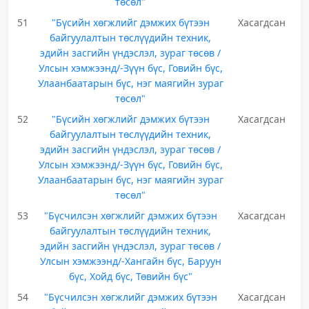
төсөл"
51
"Бүсийн хөгжлийг дэмжих бүтээн
Хасагдсан
байгуулалтын төслүүдийн техник,
эдийн засгийн үндэслэл, зураг төсөв /
Улсын хэмжээнд/-Зүүн бүс, Говийн бүс,
Улаанбаатарын бүс, нэг маягийн зураг
төсөл"
52
"Бүсийн хөгжлийг дэмжих бүтээн
Хасагдсан
байгуулалтын төслүүдийн техник,
эдийн засгийн үндэслэл, зураг төсөв /
Улсын хэмжээнд/-Зүүн бүс, Говийн бүс,
Улаанбаатарын бүс, нэг маягийн зураг
төсөл"
53
"Бүсчилсэн хөгжлийг дэмжих бүтээн
Хасагдсан
байгуулалтын төслүүдийн техник,
эдийн засгийн үндэслэл, зураг төсөв /
Улсын хэмжээнд/-Хангайн бүс, Баруун
бүс, Хойд бүс, Төвийн бүс"
54
"Бүсчилсэн хөгжлийг дэмжих бүтээн
Хасагдсан