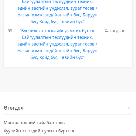
байгуулалтын төслүүдийн техник,
эдийн засгийн үндэслэл, зураг төсөв /
Улсын хэмжээнд/-Хангайн бүс, Баруун
бүс, Хойд бүс, Төвийн бүс"
55
"Бүсчилсэн хөгжлийг дэмжих бүтээн
Хасагдсан
байгуулалтын төслүүдийн техник,
эдийн засгийн үндэслэл, зураг төсөв /
Улсын хэмжээнд/-Хангайн бүс, Баруун
бүс, Хойд бүс, Төвийн бүс"
Өгөгдөл
Монгол хэлний тайлбар толь
Хуулийн этгээдийн улсын бүртгэл