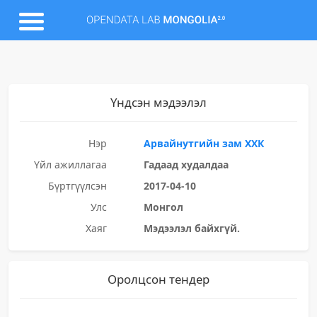
Үндсэн мэдээлэл
Нэр
Арвайнутгийн зам ХХК
Үйл ажиллагаа
Гадаад худалдаа
Бүртгүүлсэн
2017-04-10
Улс
Монгол
Хаяг
Мэдээлэл байхгүй.
Оролцсон тендер