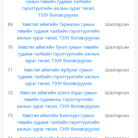
сумын төвийн гудамж талбайн
гэрэлтүүлгийн ажлын зураг төсөл,
ТЭЗҮ боловсруулах
69
Хөвсгөл аймгийн Тариалан сумын
Шалгарсан
төвийн гудамж талбайн гэрэлтүүлгийн
ажлын зураг төсөл, ТЭЗҮ боловсруулах
70
Хөвсгөл аймгийн Түнэл сумын төвийн
Шалгарсан
гудамж талбайн гэрэлтүүлгийн ажлын
зураг төсөл, ТЭЗҮ боловсруулах
71
Хөвсгөл аймгийн Арбулаг сумын
Шалгарсан
гудамж талбайн гэрэлтүүлгийн ажлын
зураг төсөл, ТЭЗҮ боловсруулах
72
Хөвсгөл аймгийн Шинэ-Идэр сумын
Шалгарсан
төвийн гудамжны гэрэлтүүлгийн
ажлын зураг төсөл, ТЭЗҮ боловсруулах
73
Хөвсгөл аймгийн Баянзүрх сумын
Шалгарсан
төвийн гудамж талбайн гэрэлтүүлгийн
ажлын зураг төсөл, ТЭЗҮ боловсруулах