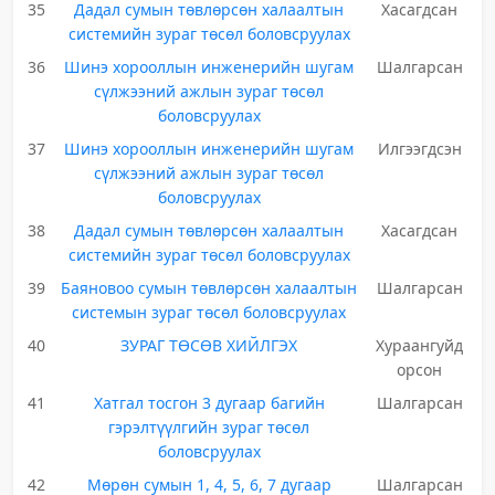
35
Дадал сумын төвлөрсөн халаалтын
Хасагдсан
системийн зураг төсөл боловсруулах
36
Шинэ хорооллын инженерийн шугам
Шалгарсан
сүлжээний ажлын зураг төсөл
боловсруулах
37
Шинэ хорооллын инженерийн шугам
Илгээгдсэн
сүлжээний ажлын зураг төсөл
боловсруулах
38
Дадал сумын төвлөрсөн халаалтын
Хасагдсан
системийн зураг төсөл боловсруулах
39
Баяновоо сумын төвлөрсөн халаалтын
Шалгарсан
системын зураг төсөл боловсруулах
40
ЗУРАГ ТӨСӨВ ХИЙЛГЭХ
Хураангуйд
орсон
41
Хатгал тосгон 3 дугаар багийн
Шалгарсан
гэрэлтүүлгийн зураг төсөл
боловсруулах
42
Мөрөн сумын 1, 4, 5, 6, 7 дугаар
Шалгарсан