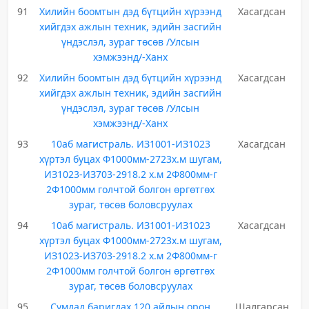
91
Хилийн боомтын дэд бүтцийн хүрээнд
Хасагдсан
хийгдэх ажлын техник, эдийн засгийн
үндэслэл, зураг төсөв /Улсын
хэмжээнд/-Ханх
92
Хилийн боомтын дэд бүтцийн хүрээнд
Хасагдсан
хийгдэх ажлын техник, эдийн засгийн
үндэслэл, зураг төсөв /Улсын
хэмжээнд/-Ханх
93
10аб магистраль. ИЗ1001-ИЗ1023
Хасагдсан
хүртэл буцах Ф1000мм-2723х.м шугам,
ИЗ1023-ИЗ703-2918.2 х.м 2Ф800мм-г
2Ф1000мм голчтой болгон өргөтгөх
зураг, төсөв боловсруулах
94
10аб магистраль. ИЗ1001-ИЗ1023
Хасагдсан
хүртэл буцах Ф1000мм-2723х.м шугам,
ИЗ1023-ИЗ703-2918.2 х.м 2Ф800мм-г
2Ф1000мм голчтой болгон өргөтгөх
зураг, төсөв боловсруулах
95
Сумдад баригдах 120 айлын орон
Шалгарсан