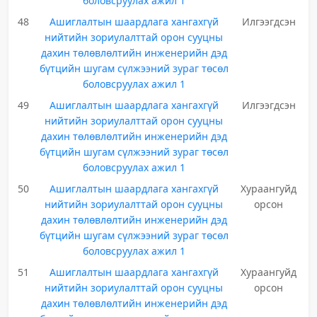
боловсруулах ажил 1
48
Ашиглалтын шаардлага хангахгүй
Илгээгдсэн
нийтийн зориулалттай орон сууцны
дахин төлөвлөлтийн инженерийн дэд
бүтцийн шугам сүлжээний зураг төсөл
боловсруулах ажил 1
49
Ашиглалтын шаардлага хангахгүй
Илгээгдсэн
нийтийн зориулалттай орон сууцны
дахин төлөвлөлтийн инженерийн дэд
бүтцийн шугам сүлжээний зураг төсөл
боловсруулах ажил 1
50
Ашиглалтын шаардлага хангахгүй
Хураангуйд
нийтийн зориулалттай орон сууцны
орсон
дахин төлөвлөлтийн инженерийн дэд
бүтцийн шугам сүлжээний зураг төсөл
боловсруулах ажил 1
51
Ашиглалтын шаардлага хангахгүй
Хураангуйд
нийтийн зориулалттай орон сууцны
орсон
дахин төлөвлөлтийн инженерийн дэд