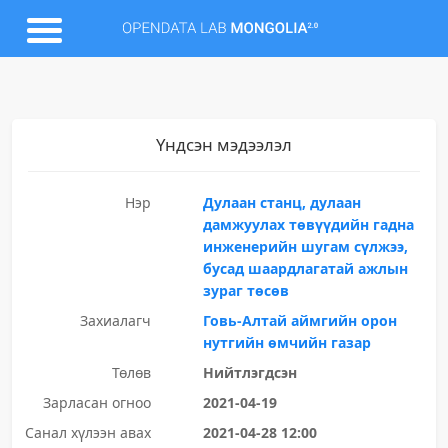
Үндсэн мэдээлэл
Нэр
Дулаан станц, дулаан
дамжуулах төвүүдийн гадна
инженерийн шугам сүлжээ,
бусад шаардлагатай ажлын
зураг төсөв
Захиалагч
Говь-Алтай аймгийн орон
нутгийн өмчийн газар
Төлөв
Нийтлэгдсэн
Зарласан огноо
2021-04-19
Санал хүлээн авах
2021-04-28 12:00