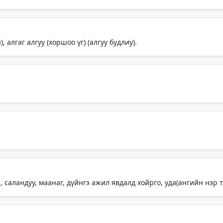
, алгаг алгуу (хоршоо үг) (алгуу будлиу).
 саландуу, маанаг, дүйнгэ ажил явдалд хойрго, уда(ангийн нэр 