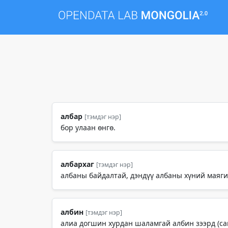
албар
[тэмдэг нэр]
бор улаан өнгө.
албархаг
[тэмдэг нэр]
албаны байдалтай, дэндүү албаны хүний маягий
албин
[тэмдэг нэр]
алиа догшин хурдан шаламгай албин зээрд (сай