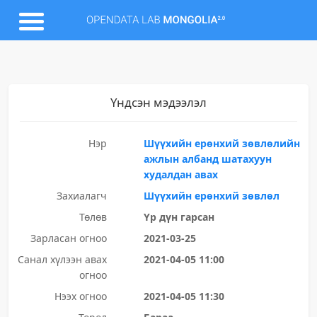
Үндсэн мэдээлэл
Нэр
Шүүхийн ерөнхий зөвлөлийн
ажлын албанд шатахуун
худалдан авах
Захиалагч
Шүүхийн ерөнхий зөвлөл
Төлөв
Үр дүн гарсан
Зарласан огноо
2021-03-25
Санал хүлээн авах
2021-04-05 11:00
огноо
Нээх огноо
2021-04-05 11:30