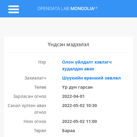
Үндсэн мэдээлэл
Нэр
Олон үйлдэлт хэвлэгч
худалдан авах
Захиалагч
Шүүхийн ерөнхий зөвлөл
Төлөв
Үр дүн гарсан
Зарласан огноо
2022-04-01
Санал хүлээн авах
2022-05-02 10:30
огноо
Нээх огноо
2022-05-02 11:00
Төрөл
Бараа