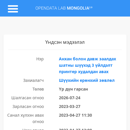
Үндсэн мэдээлэл
Нэр
Анхан болон давж заалдах
шатны шүүхэд 3 үйлдэлт
принтер худалдан авах
Захиалагч
Шүүхийн ерөнхий зөвлөл
Төлөв
Үр дүн гарсан
Шалгасан огноо
2026-07-24
Зарласан огноо
2023-03-27
Санал хүлээн авах
2023-04-27 11:30
огноо