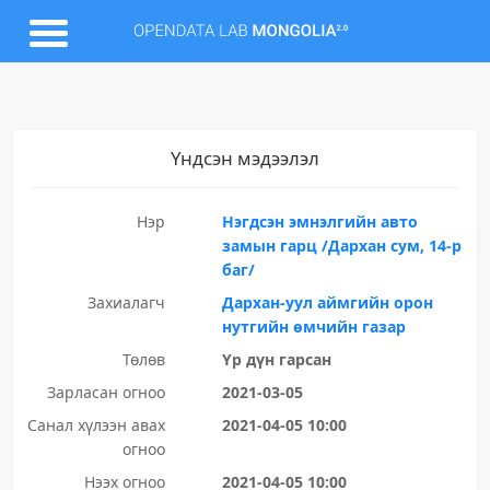
Үндсэн мэдээлэл
Нэр
Нэгдсэн эмнэлгийн авто
замын гарц /Дархан сум, 14-р
баг/
Захиалагч
Дархан-уул аймгийн орон
нутгийн өмчийн газар
Төлөв
Үр дүн гарсан
Зарласан огноо
2021-03-05
Санал хүлээн авах
2021-04-05 10:00
огноо
Нээх огноо
2021-04-05 10:00