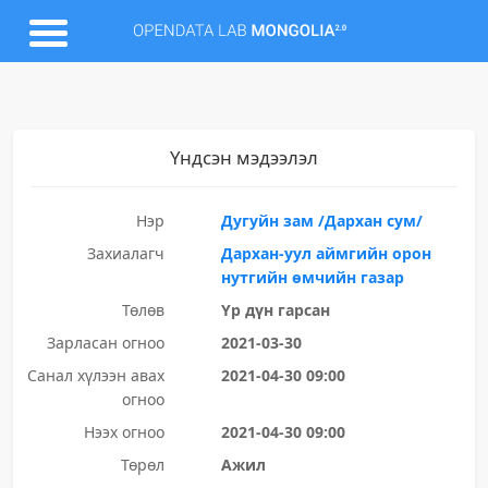
Үндсэн мэдээлэл
Нэр
Дугуйн зам /Дархан сум/
Захиалагч
Дархан-уул аймгийн орон
нутгийн өмчийн газар
Төлөв
Үр дүн гарсан
Зарласан огноо
2021-03-30
Санал хүлээн авах
2021-04-30 09:00
огноо
Нээх огноо
2021-04-30 09:00
Төрөл
Ажил