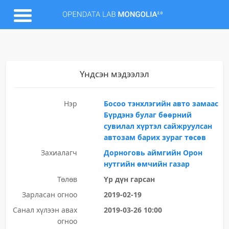
Үндсэн мэдээлэл
Нэр
Босоо тэнхлэгийн авто замаас
Бүрдэнэ булаг бөөрний
сувилал хүртэл сайжруулсан
автозам барих зураг төсөв
Захиалагч
Дорноговь аймгийн Орон
нутгийн өмчийн газар
Төлөв
Үр дүн гарсан
Зарласан огноо
2019-02-19
Санал хүлээн авах
2019-03-26 10:00
огноо