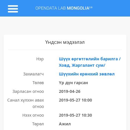
Үндсэн мэдээлэл
Нэр
Шүүх өргөтгөлийн барилга /
Ховд, Жаргалант сум/
Захиалагч
Шүүхийн ерөнхий зөвлөл
Төлөв
Үр дүн гарсан
Зарласан огноо
2019-04-26
Санал хүлээн авах
2019-05-27 10:00
огноо
Нээх огноо
2019-05-27 10:30
Төрөл
Ажил