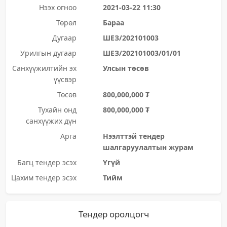
Нээх огноо
2021-03-22 11:30
Төрөл
Бараа
Дугаар
ШЕЗ/202101003
Урилгын дугаар
ШЕЗ/202101003/01/01
Санхүүжилтийн эх
Улсын төсөв
үүсвэр
Төсөв
800,000,000 ₮
Тухайн онд
800,000,000 ₮
санхүүжих дүн
Арга
Нээлттэй тендер
шалгаруулалтын журам
Багц тендер эсэх
Үгүй
Цахим тендер эсэх
Тийм
Тендер оролцогч