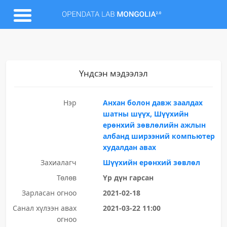
Үндсэн мэдээлэл
Нэр
Анхан болон давж заалдах
шатны шүүх, Шүүхийн
ерөнхий зөвлөлийн ажлын
албанд ширээний компьютер
худалдан авах
Захиалагч
Шүүхийн ерөнхий зөвлөл
Төлөв
Үр дүн гарсан
Зарласан огноо
2021-02-18
Санал хүлээн авах
2021-03-22 11:00
огноо