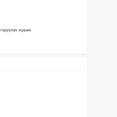
лгаруулах журам