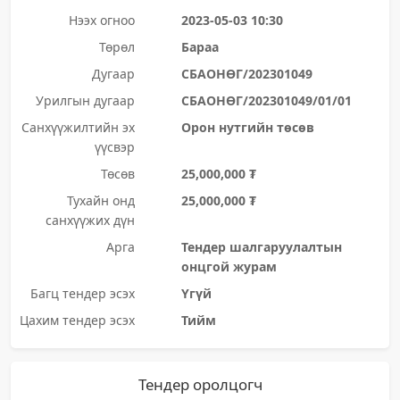
Нээх огноо
2023-05-03 10:30
Төрөл
Бараа
Дугаар
СБАОНӨГ/202301049
Урилгын дугаар
СБАОНӨГ/202301049/01/01
Санхүүжилтийн эх
Орон нутгийн төсөв
үүсвэр
Төсөв
25,000,000 ₮
Тухайн онд
25,000,000 ₮
санхүүжих дүн
Арга
Тендер шалгаруулалтын
онцгой журам
Багц тендер эсэх
Үгүй
Цахим тендер эсэх
Тийм
Тендер оролцогч