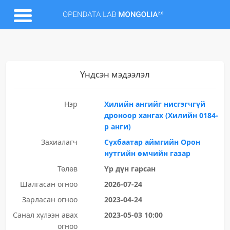
Үндсэн мэдээлэл
Нэр
Хилийн ангийг нисгэгчгүй
дроноор хангах (Хилийн 0184-
р анги)
Захиалагч
Сүхбаатар аймгийн Орон
нутгийн өмчийн газар
Төлөв
Үр дүн гарсан
Шалгасан огноо
2026-07-24
Зарласан огноо
2023-04-24
Санал хүлээн авах
2023-05-03 10:00
огноо