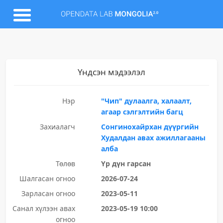
Үндсэн мэдээлэл
Нэр
"Чип" дулаалга, халаалт,
агаар сэлгэлтийн багц
Захиалагч
Сонгинохайрхан дүүргийн
Худалдан авах ажиллагааны
алба
Төлөв
Үр дүн гарсан
Шалгасан огноо
2026-07-24
Зарласан огноо
2023-05-11
Санал хүлээн авах
2023-05-19 10:00
огноо