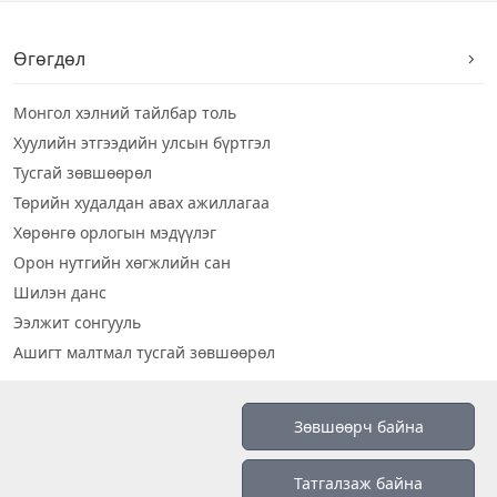
Өгөгдөл
Монгол хэлний тайлбар толь
Хуулийн этгээдийн улсын бүртгэл
Тусгай зөвшөөрөл
Төрийн худалдан авах ажиллагаа
Хөрөнгө орлогын мэдүүлэг
Орон нутгийн хөгжлийн сан
Шилэн данс
Ээлжит сонгууль
Ашигт малтмал тусгай зөвшөөрөл
Визуал дата
Зөвшөөрч байна
Шилэн данс 2019
Татгалзаж байна
Бидний тухай