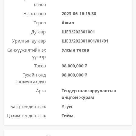
огноо
Нээх огноо
2023-06-16 15:30
Төрөл
Ажил
Дугаар
ШЕЗ/202301001
Урилгын дугаар
ШЕЗ/202301001/01/01
Санхүүжилтийн эх
Улсын төсөв
үүсвэр
Төсөв
98,000,000 ₮
Тухайн онд
98,000,000 ₮
санхүүжих дүн
Арга
Тендер шалгаруулалтын
онцгой журам
Багц тендер эсэх
Үгүй
Цахим тендер эсэх
Тийм