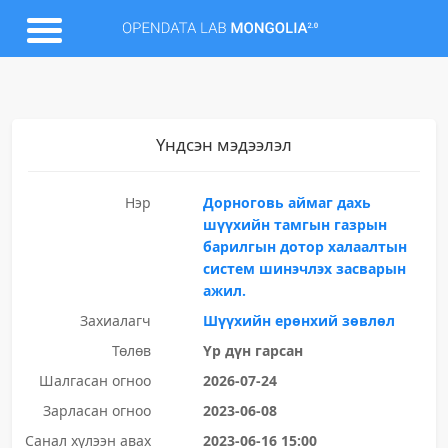
Үндсэн мэдээлэл
Нэр
Дорноговь аймаг дахь
шүүхийн тамгын газрын
барилгын дотор халаалтын
систем шинэчлэх засварын
ажил.
Захиалагч
Шүүхийн ерөнхий зөвлөл
Төлөв
Үр дүн гарсан
Шалгасан огноо
2026-07-24
Зарласан огноо
2023-06-08
Санал хүлээн авах
2023-06-16 15:00