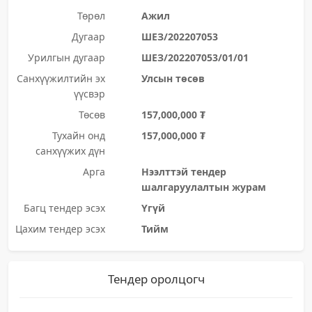
Төрөл
Ажил
Дугаар
ШЕЗ/202207053
Урилгын дугаар
ШЕЗ/202207053/01/01
Санхүүжилтийн эх
Улсын төсөв
үүсвэр
Төсөв
157,000,000 ₮
Тухайн онд
157,000,000 ₮
санхүүжих дүн
Арга
Нээлттэй тендер
шалгаруулалтын журам
Багц тендер эсэх
Үгүй
Цахим тендер эсэх
Тийм
Тендер оролцогч