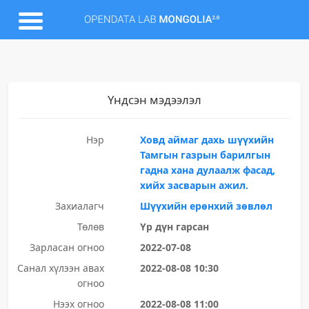
Үндсэн мэдээлэл
Нэр
Ховд аймаг дахь шүүхийн
Тамгын газрын барилгын
гадна хана дулаалж фасад,
хийх засварын ажил.
Захиалагч
Шүүхийн ерөнхий зөвлөл
Төлөв
Үр дүн гарсан
Зарласан огноо
2022-07-08
Санал хүлээн авах
2022-08-08 10:30
огноо
Нээх огноо
2022-08-08 11:00