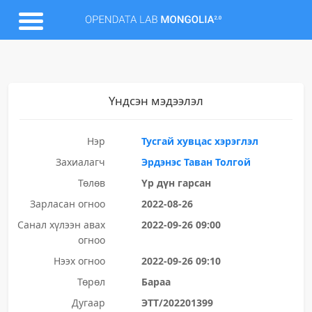
Үндсэн мэдээлэл
Нэр
Тусгай хувцас хэрэглэл
Захиалагч
Эрдэнэс Таван Толгой
Төлөв
Үр дүн гарсан
Зарласан огноо
2022-08-26
Санал хүлээн авах
2022-09-26 09:00
огноо
Нээх огноо
2022-09-26 09:10
Төрөл
Бараа
Дугаар
ЭТТ/202201399