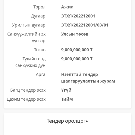
Төрөл
Ажил
Дугаар
ЗТХЯ/202212001
Урилгын дугаар
ЗТХЯ/202212001/03/01
Санхүүжилтийн эх
Улсын төсөв
үүсвэр
Төсөв
9,000,000,000 ₮
Тухайн онд
9,000,000,000 ₮
санхүүжих дүн
Арга
Нээлттэй тендер
шалгаруулалтын журам
Багц тендер эсэх
Үгүй
Цахим тендер эсэх
Тийм
Тендер оролцогч