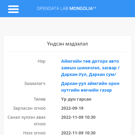
Үндсэн мэдээлэл
Нэр
Аймгийн төв доторх авто
замын шинэчлэл, засвар /
Дархан-Уул, Дархан сум/
Захиалагч
Дархан-уул аймгийн орон
нутгийн өмчийн газар
Төлөв
Үр дүн гарсан
Зарласан огноо
2022-09-19
Санал хүлээн авах
2022-11-09 10:30
огноо
Нээх огноо
2022-11-09 10:30