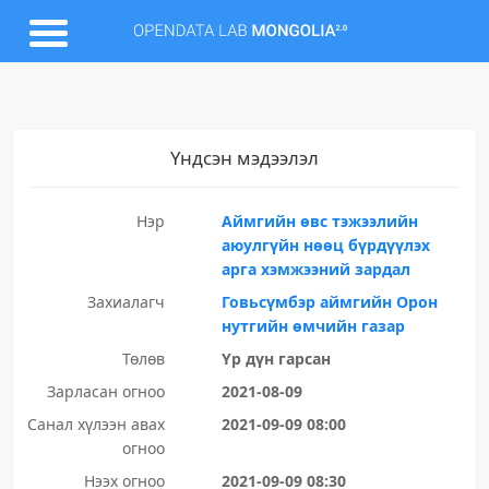
Үндсэн мэдээлэл
Нэр
Аймгийн өвс тэжээлийн
аюулгүйн нөөц бүрдүүлэх
арга хэмжээний зардал
Захиалагч
Говьсүмбэр аймгийн Орон
нутгийн өмчийн газар
Төлөв
Үр дүн гарсан
Зарласан огноо
2021-08-09
Санал хүлээн авах
2021-09-09 08:00
огноо
Нээх огноо
2021-09-09 08:30