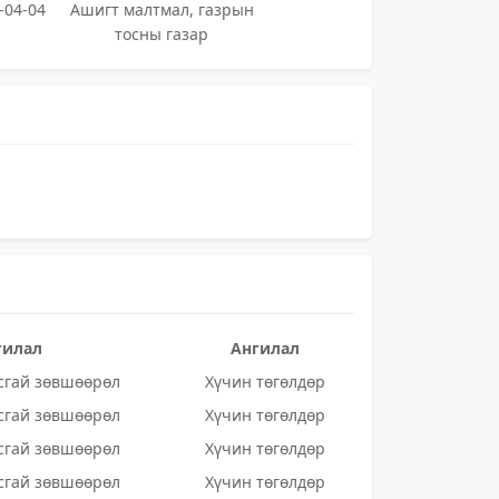
-04-04
Ашигт малтмал, газрын
тосны газар
гилал
Ангилал
сгай зөвшөөрөл
Хүчин төгөлдөр
сгай зөвшөөрөл
Хүчин төгөлдөр
сгай зөвшөөрөл
Хүчин төгөлдөр
сгай зөвшөөрөл
Хүчин төгөлдөр