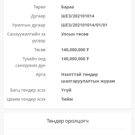
Төрөл
Бараа
Дугаар
ШЕЗ/202101014
Урилгын дугаар
ШЕЗ/202101014/01/01
Санхүүжилтийн эх
Улсын төсөв
үүсвэр
Төсөв
140,000,000 ₮
Тухайн онд
140,000,000 ₮
санхүүжих дүн
Арга
Нээлттэй тендер
шалгаруулалтын журам
Багц тендер эсэх
Үгүй
Цахим тендер эсэх
Тийм
Тендер оролцогч