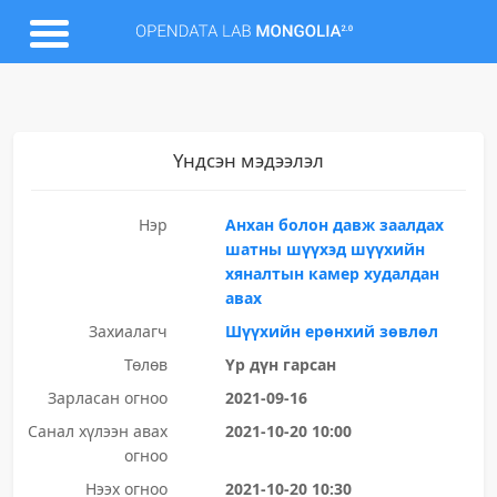
Үндсэн мэдээлэл
Нэр
Анхан болон давж заалдах
шатны шүүхэд шүүхийн
хяналтын камер худалдан
авах
Захиалагч
Шүүхийн ерөнхий зөвлөл
Төлөв
Үр дүн гарсан
Зарласан огноо
2021-09-16
Санал хүлээн авах
2021-10-20 10:00
огноо
Нээх огноо
2021-10-20 10:30