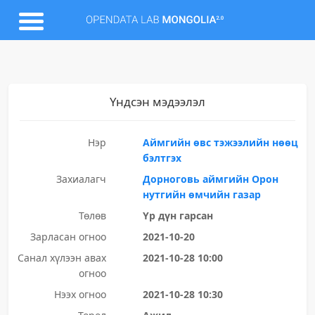
Үндсэн мэдээлэл
Нэр
Аймгийн өвс тэжээлийн нөөц
бэлтгэх
Захиалагч
Дорноговь аймгийн Орон
нутгийн өмчийн газар
Төлөв
Үр дүн гарсан
Зарласан огноо
2021-10-20
Санал хүлээн авах
2021-10-28 10:00
огноо
Нээх огноо
2021-10-28 10:30