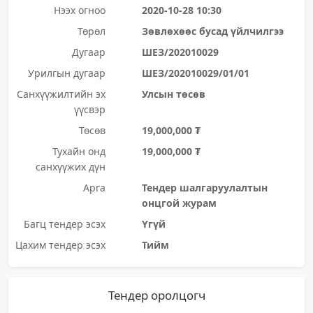
Нээх огноо
2020-10-28 10:30
Төрөл
Зөвлөхөөс бусад үйлчилгээ
Дугаар
ШЕЗ/202010029
Урилгын дугаар
ШЕЗ/202010029/01/01
Санхүүжилтийн эх
Улсын төсөв
үүсвэр
Төсөв
19,000,000 ₮
Тухайн онд
19,000,000 ₮
санхүүжих дүн
Арга
Тендер шалгаруулалтын
онцгой журам
Багц тендер эсэх
Үгүй
Цахим тендер эсэх
Тийм
Тендер оролцогч