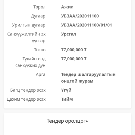
Төрөл
Ажил
Дугаар
УБЗАА/202011100
Урилгын дугаар
УБЗАА/202011100/01/01
Санхүүжилтийн эх
Урсгал
үүсвэр
Төсөв
77,000,000 ₮
Тухайн онд
77,000,000 ₮
санхүүжих дүн
Арга
Тендер шалгаруулалтын
онцгой журам
Багц тендер эсэх
Үгүй
Цахим тендер эсэх
Тийм
Тендер оролцогч