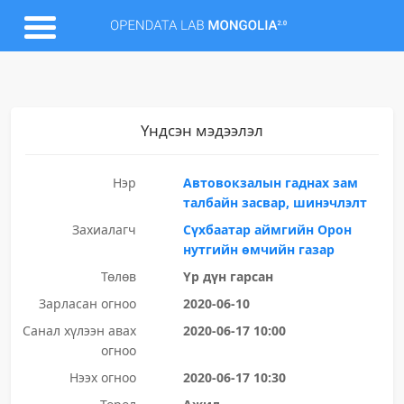
Үндсэн мэдээлэл
Нэр
Автовокзалын гаднах зам
талбайн засвар, шинэчлэлт
Захиалагч
Сүхбаатар аймгийн Орон
нутгийн өмчийн газар
Төлөв
Үр дүн гарсан
Зарласан огноо
2020-06-10
Санал хүлээн авах
2020-06-17 10:00
огноо
Нээх огноо
2020-06-17 10:30