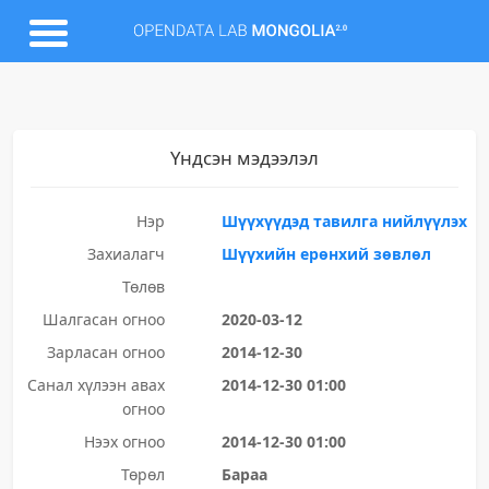
Үндсэн мэдээлэл
Нэр
Шүүхүүдэд тавилга нийлүүлэх
Захиалагч
Шүүхийн ерөнхий зөвлөл
Төлөв
Шалгасан огноо
2020-03-12
Зарласан огноо
2014-12-30
Санал хүлээн авах
2014-12-30 01:00
огноо
Нээх огноо
2014-12-30 01:00
Төрөл
Бараа