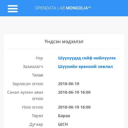
Үндсэн мэдээлэл
Нэр
Шүүхүүдэд сейф нийлүүлэх
Захиалагч
Шүүхийн ерөнхий зөвлөл
Төлөв
Зарласан огноо
2018-06-19
Санал хүлээн авах
2018-06-19 16:00
огноо
Нээх огноо
2018-06-19 16:00
Төрөл
Бараа
Дугаар
ШСН