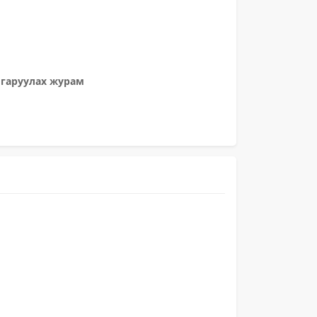
лгаруулах журам