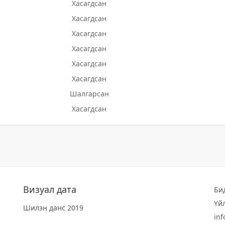
Хасагдсан
Хасагдсан
Хасагдсан
Хасагдсан
Хасагдсан
Хасагдсан
Шалгарсан
Хасагдсан
Визуал дата
Би
Үй
Шилэн данс 2019
in