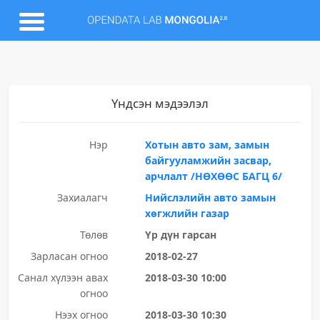
Үндсэн мэдээлэл
Нэр
Хотын авто зам, замын
байгууламжийн засвар,
арчлалт /НӨХӨӨС БАГЦ 6/
Захиалагч
Нийслэлийн авто замын
хөгжлийн газар
Төлөв
Үр дүн гарсан
Зарласан огноо
2018-02-27
Санал хүлээн авах
2018-03-30 10:00
огноо
Нээх огноо
2018-03-30 10:30