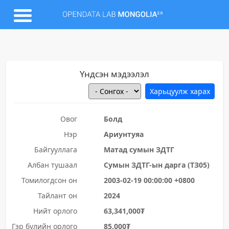
Үндсэн мэдээлэл
Овог
Болд
Нэр
Ариунтуяа
Байгууллага
Матад сумын ЗДТГ
Албан тушаал
Сумын ЗДТГ-ын дарга (ТЗ05)
Томилогдсон он
2003-02-19 00:00:00 +0800
Тайлант он
2024
Нийт орлого
63,341,000₮
Гэр бүлийн орлого
85,000₮