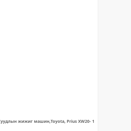
Суудлын жижиг машин,Toyota, Prius XW20- 1