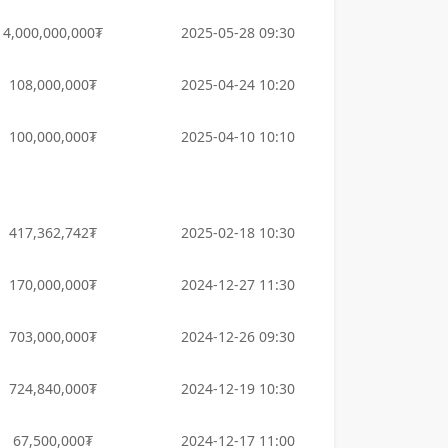
4,000,000,000₮
2025-05-28 09:30
108,000,000₮
2025-04-24 10:20
100,000,000₮
2025-04-10 10:10
417,362,742₮
2025-02-18 10:30
170,000,000₮
2024-12-27 11:30
703,000,000₮
2024-12-26 09:30
724,840,000₮
2024-12-19 10:30
67,500,000₮
2024-12-17 11:00