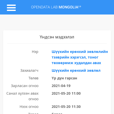
Үндсэн мэдээлэл
Нэр
Шүүхийн ерөнхий зөвлөлийн
тээврийн хэрэгсэл, тоног
төхөөрөмж худалдан авах
Захиалагч
Шүүхийн ерөнхий зөвлөл
Төлөв
Үр дүн гарсан
Зарласан огноо
2021-04-19
Санал хүлээн авах
2021-05-20 11:00
огноо
Нээх огноо
2021-05-20 11:30